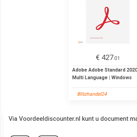
€ 427
.01
Adobe Adobe Standard 2020
Multi Language | Windows
Blitzhandel24
Via Voordeeldiscounter.nl kunt u document 