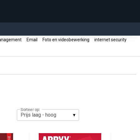
anagement
Email
Foto en videobewerking
internet security
Sorteer op: