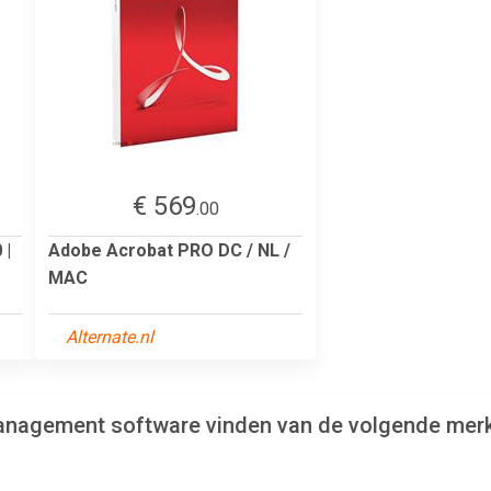
€ 569
.00
 |
Adobe Acrobat PRO DC / NL /
MAC
Alternate.nl
management software vinden van de volgende mer