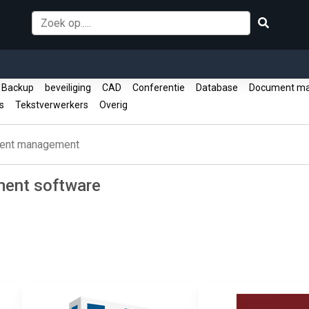
Backup
beveiliging
CAD
Conferentie
Database
Document m
es
Tekstverwerkers
Overig
ent management
ent software