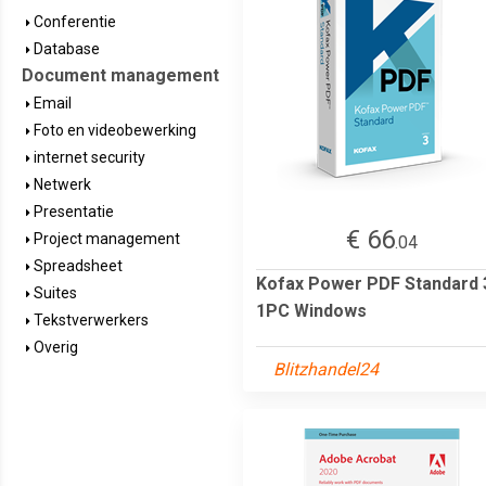
Conferentie
Database
Document management
Email
Foto en videobewerking
internet security
Netwerk
Presentatie
€ 66
Project management
.04
Spreadsheet
Kofax Power PDF Standard 
Suites
1PC Windows
Tekstverwerkers
Overig
Blitzhandel24