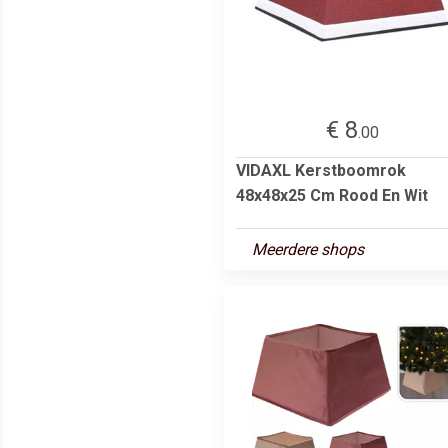
€ 8
.00
VIDAXL Kerstboomrok
48x48x25 Cm Rood En Wit
Meerdere shops