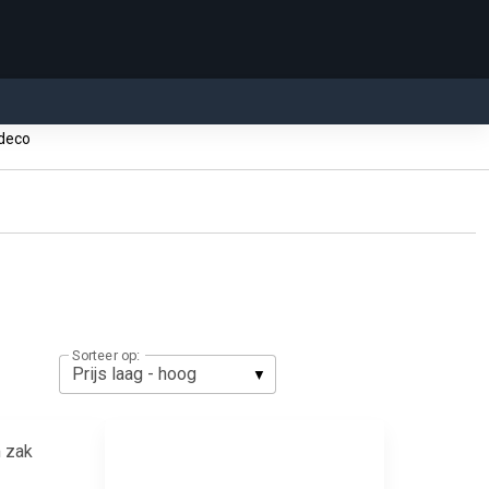
 deco
Sorteer op: