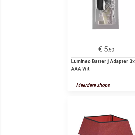
€ 5
.50
Lumineo Batterij Adapter 3x
AAA Wit
Meerdere shops