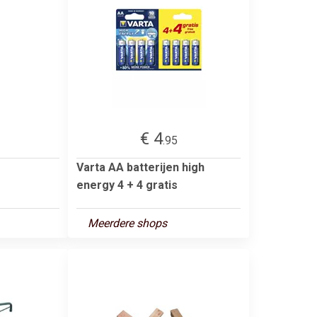
€ 4
.95
Varta AA batterijen high
energy 4 + 4 gratis
Meerdere shops