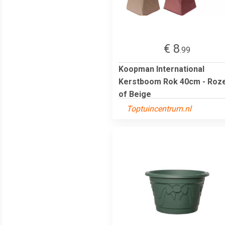
€ 8
.99
Koopman International
Kerstboom Rok 40cm - Roz
of Beige
Toptuincentrum.nl