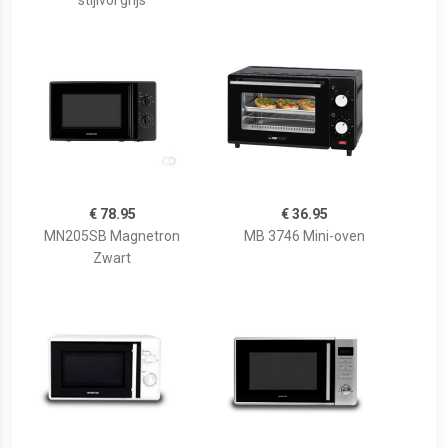
stijlvol grijs
€ 78.95
€ 36.95
MN205SB Magnetron
MB 3746 Mini-oven
Zwart