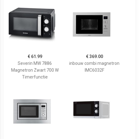
€ 61.99
€ 369.00
Severin MW 7886
inbouw combi magnetron
Magnetron Zwart 700 W
IMC6032F
Timerfunctie