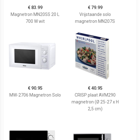
€ 83.99
€ 79.99
Magnetron MN205S 20 L
Vrijstaande solo
700 W wit
magnetron MN207S
€ 90.95
€ 40.95
MW-2706 Magnetron Solo
CRISP plaat AVM290
magnetron (Ø 25-27 x H
2,5 cm)