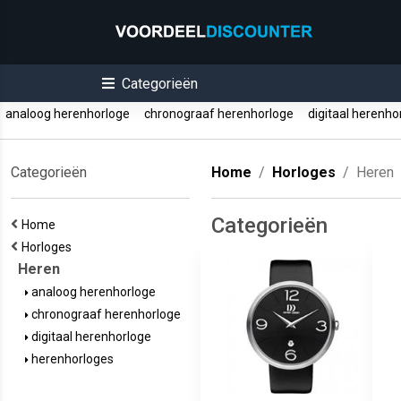
Categorieën
analoog herenhorloge
chronograaf herenhorloge
digitaal herenh
Categorieën
Home
Horloges
Heren
Categorieën
Home
Horloges
Heren
analoog herenhorloge
chronograaf herenhorloge
digitaal herenhorloge
herenhorloges