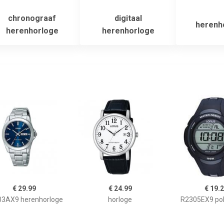
chronograaf
digitaal
herenh
herenhorloge
herenhorloge
€ 29.99
€ 24.99
€ 19.
3AX9 herenhorloge
horloge
R2305EX9 pol