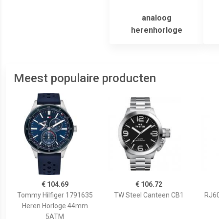
analoog
herenhorloge
Meest populaire producten
€ 104.69
€ 106.72
Tommy Hilfiger 1791635
TW Steel Canteen CB1
RJ60
Heren Horloge 44mm
5ATM