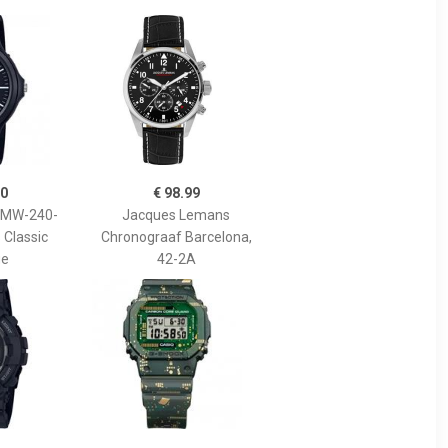
90
€ 98.99
e MW-240-
Jacques Lemans
 Classic
Chronograaf Barcelona,
ge
42-2A