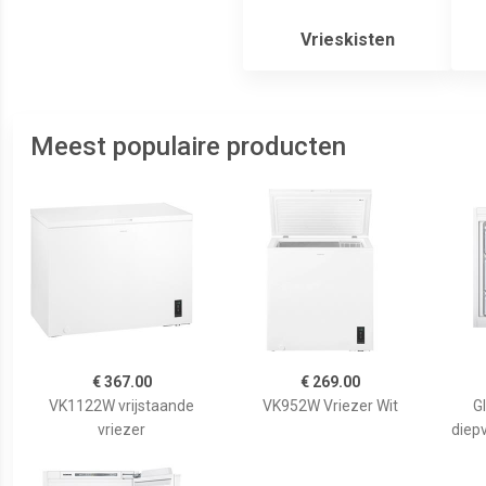
Vrieskisten
Meest populaire producten
€ 367.00
€ 269.00
VK1122W vrijstaande
VK952W Vriezer Wit
G
vriezer
diep