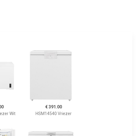
00
€ 391.00
ezer Wit
HSM14540 Vriezer