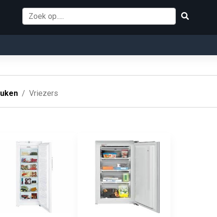
uken
Vriezers