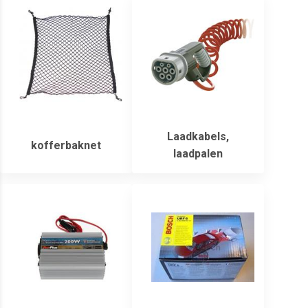
Laadkabels,
kofferbaknet
laadpalen