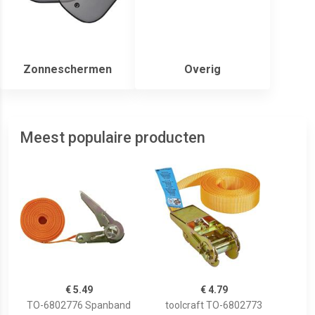
Zonneschermen
Overig
Meest populaire producten
€ 5.49
€ 4.79
TO-6802776 Spanband
toolcraft TO-6802773