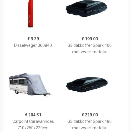
€ 9.39
€ 199.00
Disselweger 360840
G3 dakkoffer Spark 400
mat zwart metallic
€ 204.51
€ 229.00
Carpoint Caravanhoes
G3 dakkoffer Spark 480
710x250x220cm
mat zwart metallic