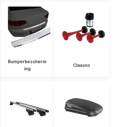
Bumperbescherm
Claxons
ing