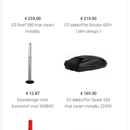
€ 239.00
€ 219.00
G3 Reef 580 mat zwart
G3 dakkoffer Bicube 400+
metallic
( slim design )
€ 12.87
€ 169.00
Disselweger met
G3 dakkoffer Spark 320
kunststof voet 360843
mat zwart metallic 22400