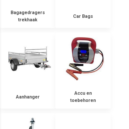
Bagagedragers
Car Bags
trekhaak
Accu en
Aanhanger
toebehoren