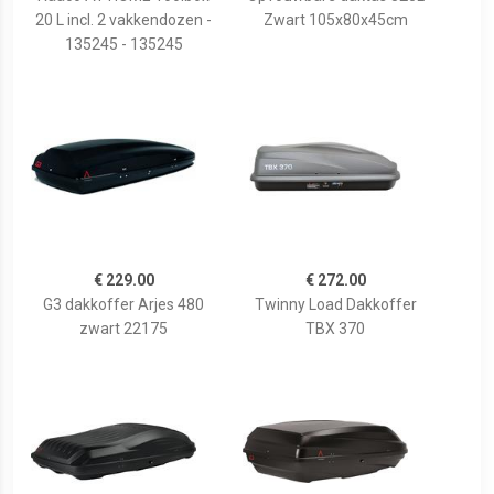
20 L incl. 2 vakkendozen -
Zwart 105x80x45cm
135245 - 135245
€ 229.00
€ 272.00
G3 dakkoffer Arjes 480
Twinny Load Dakkoffer
zwart 22175
TBX 370