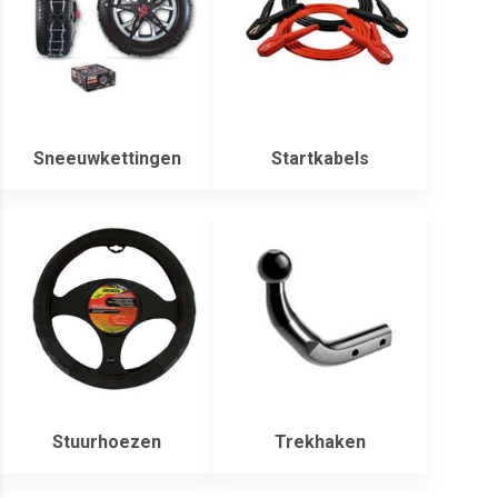
Sneeuwkettingen
Startkabels
Stuurhoezen
Trekhaken