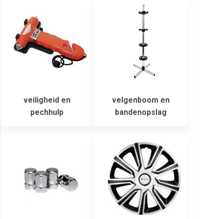
veiligheid en
velgenboom en
pechhulp
bandenopslag