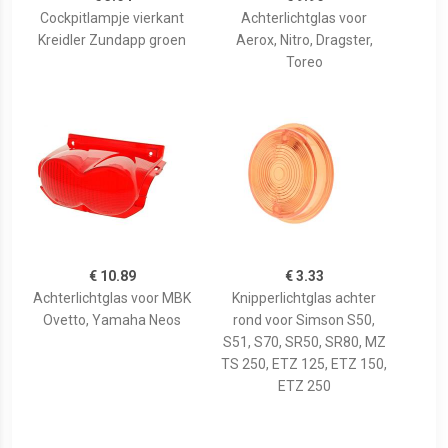
Cockpitlampje vierkant
Achterlichtglas voor
Kreidler Zundapp groen
Aerox, Nitro, Dragster,
Toreo
€ 10.89
€ 3.33
Achterlichtglas voor MBK
Knipperlichtglas achter
Ovetto, Yamaha Neos
rond voor Simson S50,
S51, S70, SR50, SR80, MZ
TS 250, ETZ 125, ETZ 150,
ETZ 250