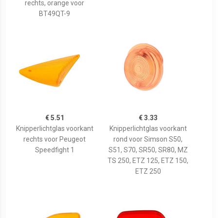
rechts, orange voor
BT49QT-9
€ 5.51
€ 3.33
Knipperlichtglas voorkant
Knipperlichtglas voorkant
rechts voor Peugeot
rond voor Simson S50,
Speedfight 1
S51, S70, SR50, SR80, MZ
TS 250, ETZ 125, ETZ 150,
ETZ 250