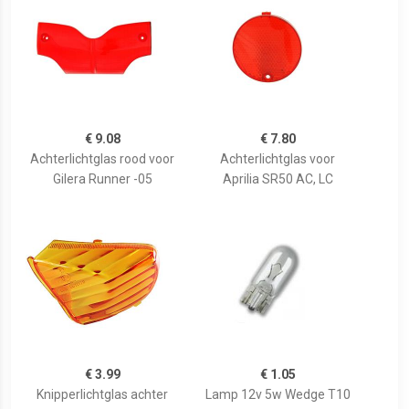
€ 9.08
€ 7.80
Achterlichtglas rood voor
Achterlichtglas voor
Gilera Runner -05
Aprilia SR50 AC, LC
€ 3.99
€ 1.05
Knipperlichtglas achter
Lamp 12v 5w Wedge T10