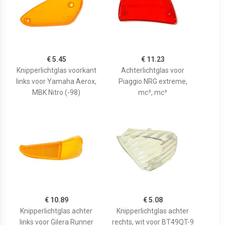
€ 5.45
€ 11.23
Knipperlichtglas voorkant
Achterlichtglas voor
links voor Yamaha Aerox,
Piaggio NRG extreme,
MBK Nitro (-98)
mc², mc³
€ 10.89
€ 5.08
Knipperlichtglas achter
Knipperlichtglas achter
links voor Gilera Runner
rechts, wit voor BT49QT-9