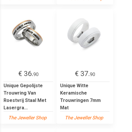
€ 36.
€ 37.
90
90
Unique Gepolijste
Unique Witte
Trouwring Van
Keramische
Roestvrij Staal Met
Trouwringen 7mm
Lasergra...
Mat
The Jeweller Shop
The Jeweller Shop