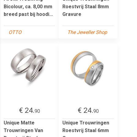
Bicolour, ca. 8,00 mm
Roestvrij Staal 8mm
breed past bij hoodi...
Gravure
OTTO
The Jeweller Shop
€ 24.
€ 24.
90
90
Unique Matte
Unique Trouwringen
Trouwringen Van
Roestvrij Staal 6mm