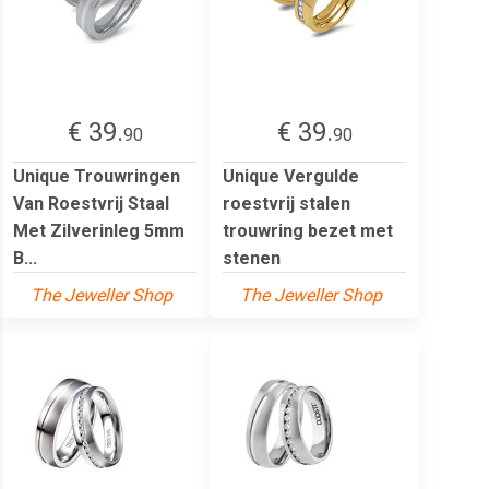
€ 39.
€ 39.
90
90
Unique Trouwringen
Unique Vergulde
Van Roestvrij Staal
roestvrij stalen
Met Zilverinleg 5mm
trouwring bezet met
B...
stenen
The Jeweller Shop
The Jeweller Shop