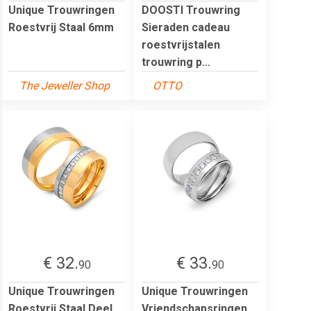
Unique Trouwringen
DOOSTI Trouwring
Roestvrij Staal 6mm
Sieraden cadeau
roestvrijstalen
trouwring p...
The Jeweller Shop
OTTO
€ 32.
€ 33.
90
90
Unique Trouwringen
Unique Trouwringen
Roestvrij Staal Deel
Vriendschapsringen