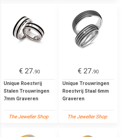
€ 27.
€ 27.
90
90
Unique Roestvrij
Unique Trouwringen
Stalen Trouwringen
Roestvrij Staal 6mm
7mm Graveren
Graveren
The Jeweller Shop
The Jeweller Shop