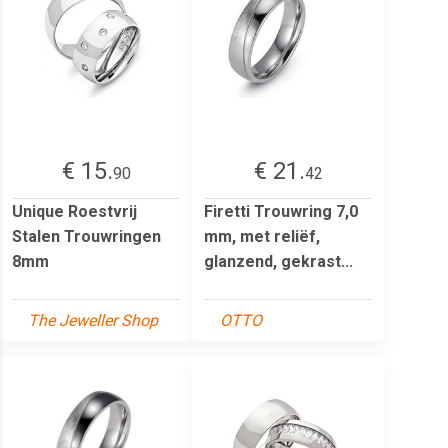
€ 15.
€ 21.
90
42
Unique Roestvrij
Firetti Trouwring 7,0
Stalen Trouwringen
mm, met reliëf,
8mm
glanzend, gekrast...
The Jeweller Shop
OTTO