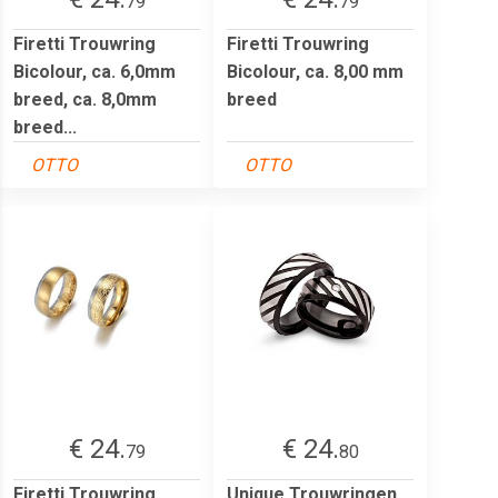
79
79
Firetti Trouwring
Firetti Trouwring
Bicolour, ca. 6,0mm
Bicolour, ca. 8,00 mm
breed, ca. 8,0mm
breed
breed...
OTTO
OTTO
€ 24.
€ 24.
79
80
Firetti Trouwring
Unique Trouwringen