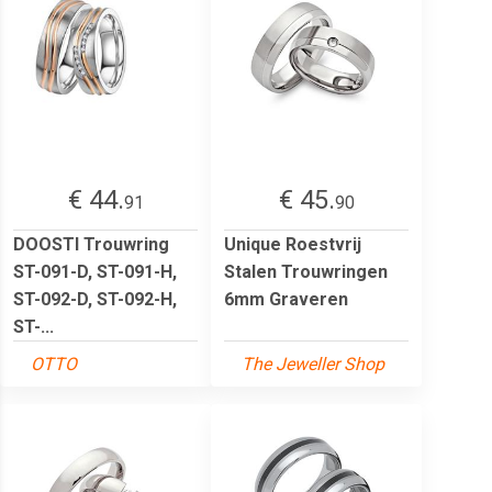
€ 44.
€ 45.
91
90
DOOSTI Trouwring
Unique Roestvrij
ST-091-D, ST-091-H,
Stalen Trouwringen
ST-092-D, ST-092-H,
6mm Graveren
ST-...
OTTO
The Jeweller Shop