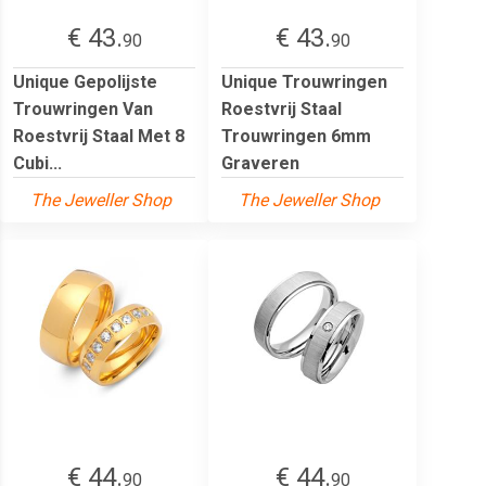
€ 43.
€ 43.
90
90
Unique Gepolijste
Unique Trouwringen
Trouwringen Van
Roestvrij Staal
Roestvrij Staal Met 8
Trouwringen 6mm
Cubi...
Graveren
The Jeweller Shop
The Jeweller Shop
€ 44.
€ 44.
90
90