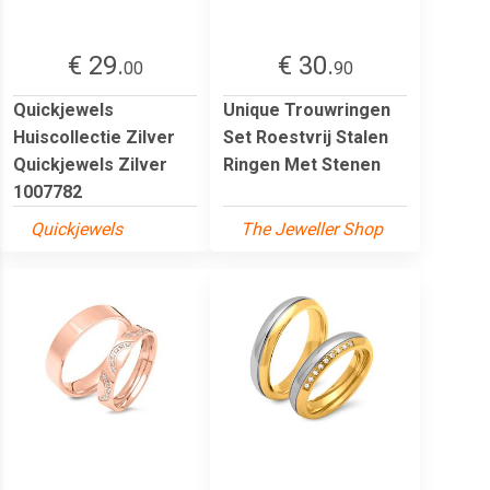
€ 29.
€ 30.
00
90
Quickjewels
Unique Trouwringen
Huiscollectie Zilver
Set Roestvrij Stalen
Quickjewels Zilver
Ringen Met Stenen
1007782
Quickjewels
The Jeweller Shop