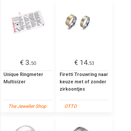
€ 3.
€ 14.
50
53
Unique Ringmeter
Firetti Trouwring naar
Multisizer
keuze met of zonder
zirkoontjes
The Jeweller Shop
OTTO