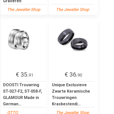
Graveren
The Jeweller Shop
The Jeweller Shop
€ 35.
€ 36.
91
90
DOOSTI Trouwring
Unique Exclusieve
ST-027-F2, ST-058-F,
Zwarte Keramische
GLAMOUR Made in
Trouwringen
German...
Krasbestendi...
OTTO
The Jeweller Shop