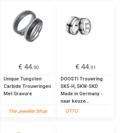
€ 44.
€ 44.
90
91
Unique Tungsten
DOOSTI Trouwring
Carbide Trouwringen
SKS-H, SKW-SKD
Met Gravure
Made in Germany -
naar keuze...
The Jeweller Shop
OTTO