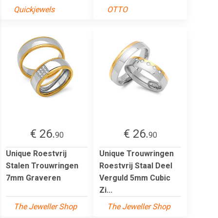
Quickjewels
OTTO
€ 26.
€ 26.
90
90
Unique Roestvrij
Unique Trouwringen
Stalen Trouwringen
Roestvrij Staal Deel
7mm Graveren
Verguld 5mm Cubic
Zi...
The Jeweller Shop
The Jeweller Shop