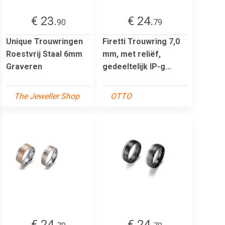
€ 23.
€ 24.
90
79
Unique Trouwringen
Firetti Trouwring 7,0
Roestvrij Staal 6mm
mm, met reliëf,
Graveren
gedeeltelijk IP-g...
The Jeweller Shop
OTTO
€ 24.
€ 24.