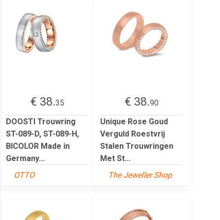
€ 38.
€ 38.
35
90
DOOSTI Trouwring
Unique Rose Goud
ST-089-D, ST-089-H,
Verguld Roestvrij
BICOLOR Made in
Stalen Trouwringen
Germany...
Met St...
OTTO
The Jeweller Shop