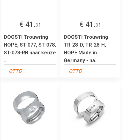
€ 41.
€ 41.
31
31
DOOSTI Trouwring
DOOSTI Trouwring
HOPE, ST-077, ST-078,
TR-28-D, TR-28-H,
ST-078-RB naar keuze
HOPE Made in
...
Germany - na...
OTTO
OTTO