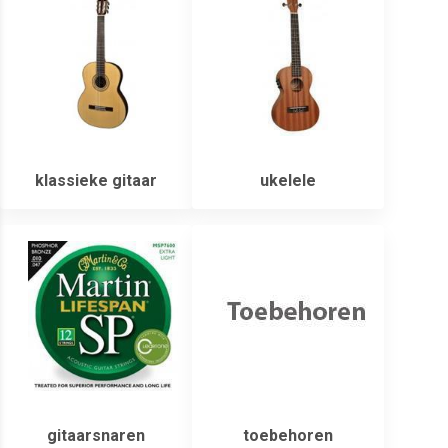
klassieke gitaar
ukelele
gitaarsnaren
toebehoren