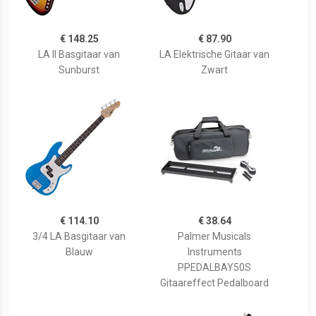
€ 148.25
€ 87.90
LA II Basgitaar van
LA Elektrische Gitaar van
Sunburst
Zwart
€ 114.10
€ 38.64
3/4 LA Basgitaar van
Palmer Musicals
Blauw
Instruments
PPEDALBAY50S
Gitaareffect Pedalboard