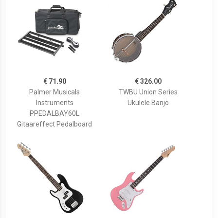
€ 71.90
€ 326.00
Palmer Musicals
TWBU Union Series
Instruments
Ukulele Banjo
PPEDALBAY60L
Gitaareffect Pedalboard