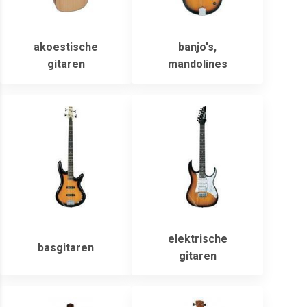
akoestische
banjo's,
gitaren
mandolines
elektrische
basgitaren
gitaren