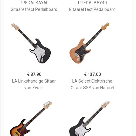
PPEDALBAY60
PPEDALBAY40
Gitaareffect Pedalboard
Gitaareffect Pedalboard
€ 87.90
€ 137.00
LA Linkshandige Gitaar
LA Select Elektrische
van Zwart
Gitaar SSS van Naturel